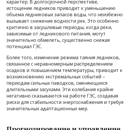
характер. В долгосрочной перспективе,
истощение ледников приводит к уменьшению
объема ледниковых запасов воды, что неизбежно
вызывает снижение водности рек. Это особенно
критично в засушливые периоды, когда реки,
зависимые от ледникового питания, могут
значительно обмелеть, существенно снижая
потенциал ГЭС.
Более того, изменение режима таяния ледников,
связанное с неравномерным распределением
осадков и повышением температуры, приводит к
возникновению экстремальных событий –
периодам сильных паводков, сменяющихся
длительными засухами. Эти колебания крайне
негативно сказываются на работе ГЭС, создавая
риски для стабильности энергоснабжения и требуя
значительных адаптационных мер.
Прогнозирование и управление