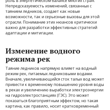
роль в энергетическом балансе многих стран.
Непредсказуемость изменений, связанных с
таянием ледников, создает как новые
возможности, так и серьезные вызовы для этой
отрасли. Понимание этих нюансов критически
важно для разработки эффективных стратегий
адаптации и митигации.
Изменение водного
режима рек
Таяние ледников напрямую влияет на водный
режим рек, питаемых ледниковыми водами.
Вначале, увеличивающийся сток талых вод может
привести к временному повышению уровня воды
в реках и увеличению выработки электроэнергии
на гидроэлектростанциях (ГЭС). Это может
показаться благоприятным эффектом, но такая
картина, как правило, носит кратковременный