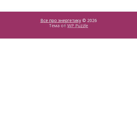
Все про энергетику
© 2026
Тема от
WP Puzzle