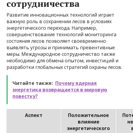
сотрудничества
Развитие инновационных технологий играет
важную роль в сохранении лесов в условиях
энергетического перехода. Например,
совершенствование технологий мониторинга
состояния лесов позволяет своевременно
выявлять угрозы и принимать превентивные
меры. Международное сотрудничество также
необходимо для обмена опытом, инвестиций и
разработки глобальных стратегий охраны лесов.
Читайте также:
Почему ядерная
энергетика возвращается в мировую
повестку?
Аспект
Положительное
Пот
влияние
н
энергетического