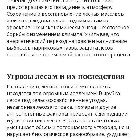
течение десятилетий, а иногда и столетий,
предотвращая его попадание в атмосферу.
Сохранение и восстановление лесных массивов
является, следовательно, одним из самых
эффективных и экономически выгодных способов
борьбы с изменением климата. Учитывая, что
энергетический переход направлен на снижение
выбросов парниковых газов, защита лесов
становится неотъемлемой частью этого процесса.
Угрозы лесам и их последствия
К сожалению, лесные экосистемы планеты
находятся под огромным давлением. Вырубка
лесов под сельскохозяйственные угодья,
незаконная лесозаготовка, пожары и другие
антропогенные факторы приводят к деградации
и уничтожению лесов. Утрата лесов не только
уменьшает объемы поглощаемого углерода, но и
нарушает биологическое разнообразие, ухудшает