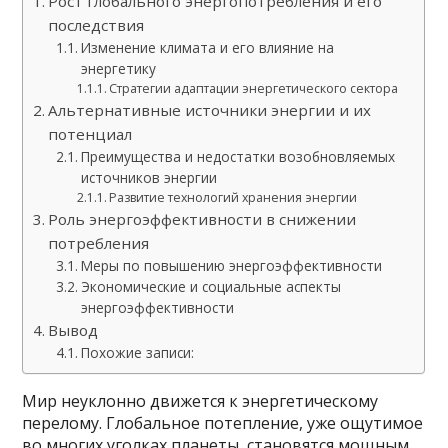
Рост глобального энергопотребления и его
последствия
Изменение климата и его влияние на
энергетику
Стратегии адаптации энергетического сектора
Альтернативные источники энергии и их
потенциал
Преимущества и недостатки возобновляемых
источников энергии
Развитие технологий хранения энергии
Роль энергоэффективности в снижении
потребления
Меры по повышению энергоэффективности
Экономические и социальные аспекты
энергоэффективности
Вывод
Похожие записи:
Мир неуклонно движется к энергетическому
перелому. Глобальное потепление, уже ощутимое
во многих уголках планеты, становятся мощным