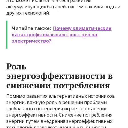
Это может включать в себя развитие
аккумулирующих батарей, систем накачки воды и
других технологий.
Читайте также:
Почему климатические
катастрофы вызывают рост цен на
электричество?
Роль
энергоэффективности в
снижении потребления
Помимо развития альтернативных источников
энергии, важную роль в решении проблемы
глобального потепления играет повышение
энергоэффективности. Снижение потребления
энергии путем внедрения энергоэффективных
технологий позволяет уменьшить выбросы