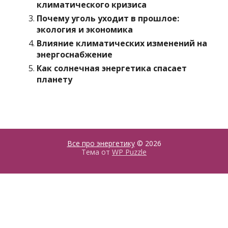
климатического кризиса
Почему уголь уходит в прошлое:
экология и экономика
Влияние климатических изменений на
энергоснабжение
Как солнечная энергетика спасает
планету
Все про энергетику
© 2026
Тема от
WP Puzzle